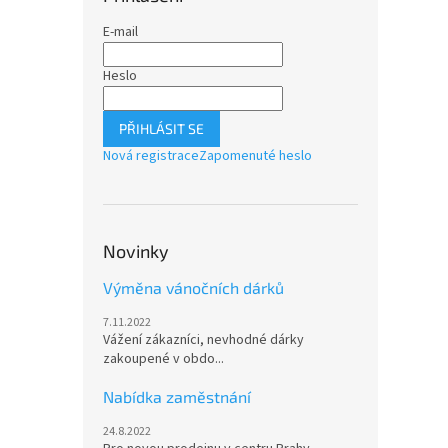
E-mail
Heslo
PŘIHLÁSIT SE
Nová registrace
Zapomenuté heslo
Novinky
Výměna vánočních dárků
7.11.2022
Vážení zákazníci, nevhodné dárky
zakoupené v obdo...
Nabídka zaměstnání
24.8.2022