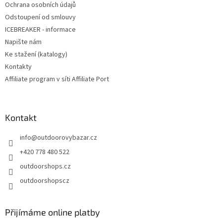
Ochrana osobních údajů
Odstoupení od smlouvy
ICEBREAKER - informace
Napište nám
Ke stažení (katalogy)
Kontakty
Affiliate program v síti Affiliate Port
Kontakt
info
@
outdoorovybazar.cz
+420 778 480 522
outdoorshops.cz
outdoorshopscz
Přijímáme online platby